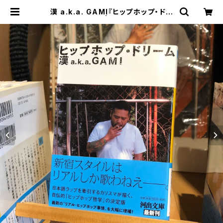
漢 a.k.a. GAMI『ヒップホップ・ドリ
ーム』文庫版 | 9SARI GEAR