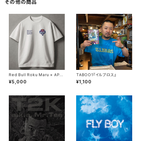
その他の商品
‭Red Bull Roku Maru × APPL
TABOO1『イルブロス』
EBUM × KING OF KINGS Ev
¥5,000
¥1,100