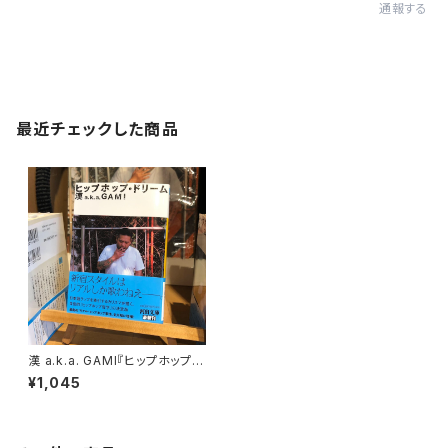
通報する
最近チェックした商品
漢 a.k.a. GAMI『ヒップホップ・
ドリーム』文庫版
¥1,045