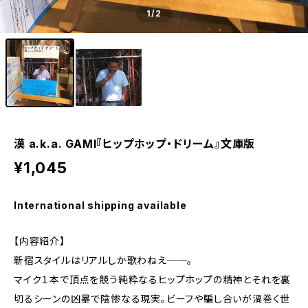
1
/2
漢 a.k.a. GAMI『ヒップホップ・ドリーム』文庫版
¥1,045
International shipping available
【内容紹介】
新宿スタイルはリアルしか歌わねえ──。
マイク１本で頂点を競う純粋なるヒップホップの精神とそれを裏
切るシーンの凶暴で陰惨なる現実。ビーフや騙し合いが渦巻く世