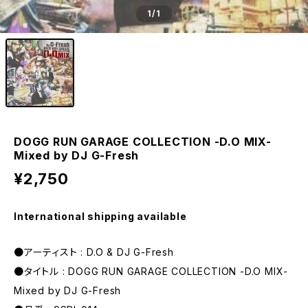
1
/1
DOGG RUN GARAGE COLLECTION -D.O MIX-
Mixed by DJ G-Fresh
¥2,750
International shipping available
●アーティスト : D.O & DJ G-Fresh
●タイトル : DOGG RUN GARAGE COLLECTION -D.O MIX-
Mixed by DJ G-Fresh