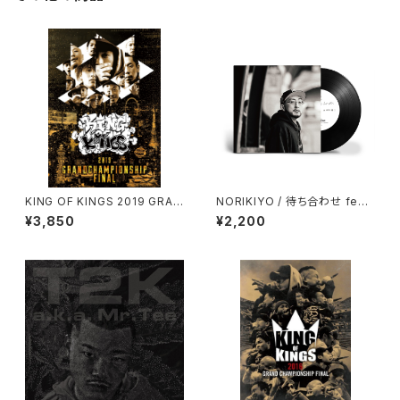
KING OF KINGS 2019 GRAN
NORIKIYO / 待ち合わせ feat.
D CHAMPIONSHIP FINAL
柊人 [7インチ] 【限定プレス】
¥3,850
¥2,200